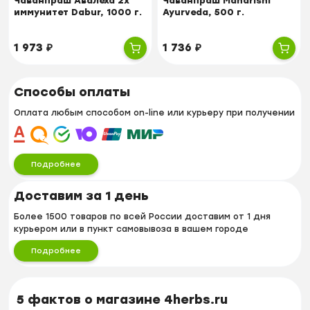
Чаванпраш Авалеха 2x
Чаванпраш Maharishi
иммунитет Dabur, 1000 г.
Ayurveda, 500 г.
1 973
₽
1 736
₽
Способы оплаты
Оплата любым способом on-line или курьеру при получении
Подробнее
Доставим за 1 день
Более 1500 товаров по всей России доставим от 1 дня
курьером или в пункт самовывоза в вашем городе
Подробнее
5 фактов о магазине 4herbs.ru