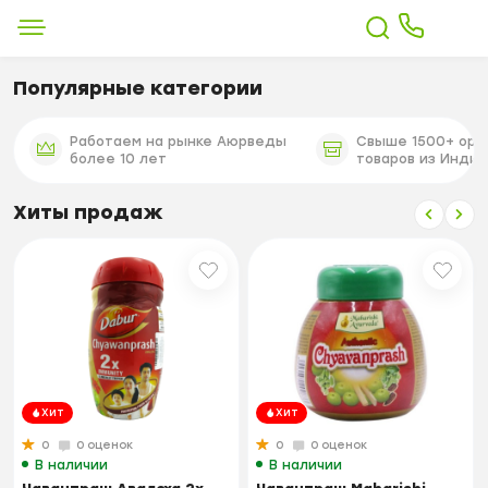
Популярные категории
Работаем на рынке Аюрведы
Свыше 1500+ орг
более 10 лет
товаров из Индии
Хиты продаж
Хит
Хит
0
0 оценок
0
0 оценок
В наличии
В наличии