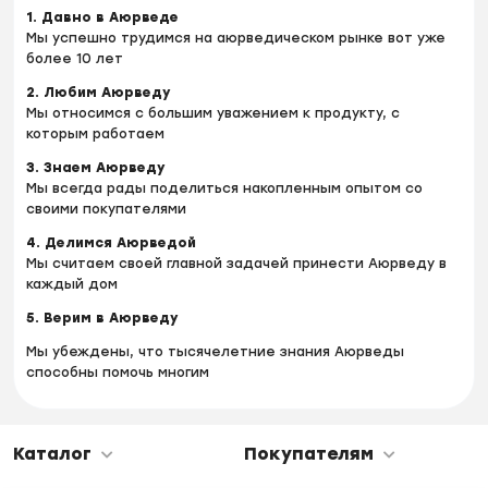
1. Давно в Аюрведе
Мы успешно трудимся на аюрведическом рынке вот уже
более 10 лет
2. Любим Аюрведу
Мы относимся с большим уважением к продукту, с
которым работаем
3. Знаем Аюрведу
Мы всегда рады поделиться накопленным опытом со
своими покупателями
4. Делимся Аюрведой
Мы считаем своей главной задачей принести Аюрведу в
каждый дом
5. Верим в Аюрведу
Мы убеждены, что тысячелетние знания Аюрведы
способны помочь многим
Каталог
Покупателям