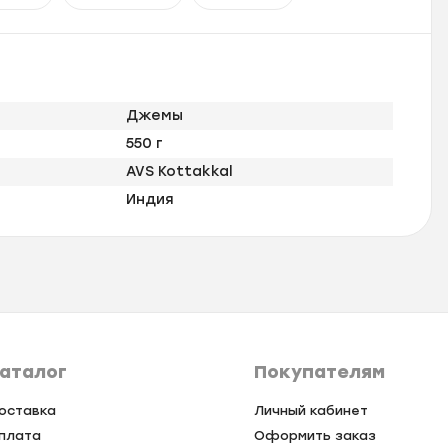
Джемы
550 г
AVS Kottakkal
Индия
аталог
Покупателям
оставка
Личный кабинет
плата
Оформить заказ