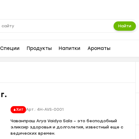
Найти
Специи
Продукты
Напитки
Ароматы
г.
Хит
Арт.:
4H-AVS-0001
Чаванпраш Arya Vaidya Sala – это бесподобный
эликсир здоровья и долголетия, известный еще с
ведических времен.