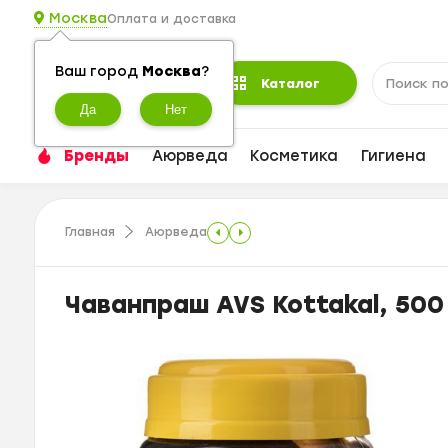
Москва
Оплата и доставка
Ваш город
Москва
?
Каталог
Бренды
Аюрведа
Косметика
Гигиена
Главная
Аюрведа
Чаванпраш AVS Kottakal, 500 