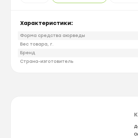
Характеристики:
Форма средства аюрведы
Вес товара, г.
Бренд
Страна-изготовитель
К
Д
О