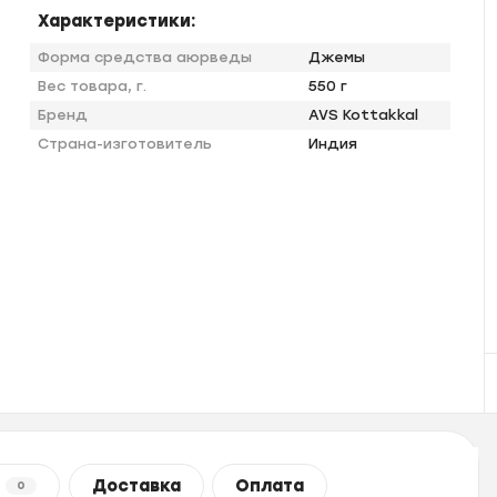
Характеристики:
Форма средства аюрведы
Джемы
Вес товара, г.
550 г
Бренд
AVS Kottakkal
Страна-изготовитель
Индия
Доставка
Оплата
0