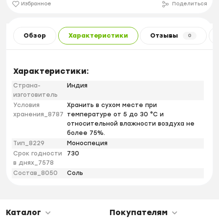
Избранное
Поделиться
Обзор
Характеристики
Отзывы
0
Характеристики:
Страна-
Индия
изготовитель
Условия
Хранить в сухом месте при
хранения_8787
температуре от 5 до 30 °С и
относительной влажности воздуха не
более 75%.
Тип_8229
Моноспеция
Срок годности
730
в днях_7578
Состав_8050
Соль
Каталог
Покупателям