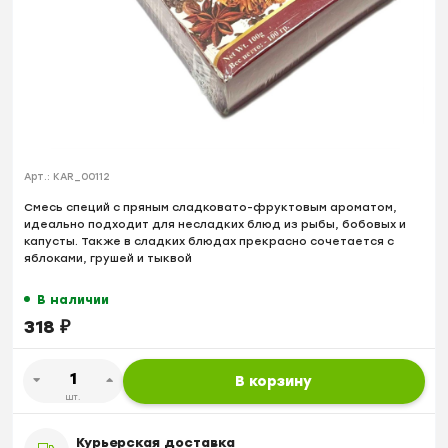
Арт.:
KAR_00112
Смесь специй с пряным сладковато-фруктовым ароматом,
идеально подходит для несладких блюд из рыбы, бобовых и
капусты. Также в сладких блюдах прекрасно сочетается с
яблоками, грушей и тыквой
В наличии
318
₽
В корзину
шт.
Курьерская доставка