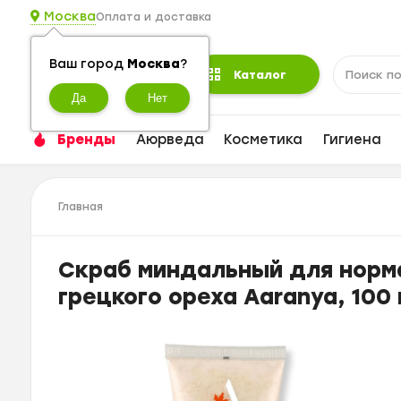
Москва
Оплата и доставка
Ваш город
Москва
?
Каталог
Бренды
Аюрведа
Косметика
Гигиена
Главная
Скраб миндальный для норма
грецкого ореха Aaranya, 100 