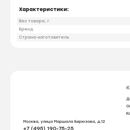
Характеристики:
Вес товара, г.
Бренд
Страна-изготовитель
К
Д
О
К
Москва, улица Маршала Бирюзова, д.12
+7 (495) 190-75-25