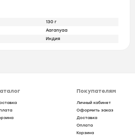
130 г
Aaranyaa
Индия
аталог
Покупателям
оставка
Личный кабинет
плата
Оформить заказ
орзина
Доставка
Оплата
Корзина