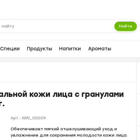
Найти
Специи
Продукты
Напитки
Ароматы
льной кожи лица с гранулами
г.
Арт.:
ARN_00009
Обеспечивает мягкий отшелушивающий уход и
увлажнение для сохранения молодости кожи лица.