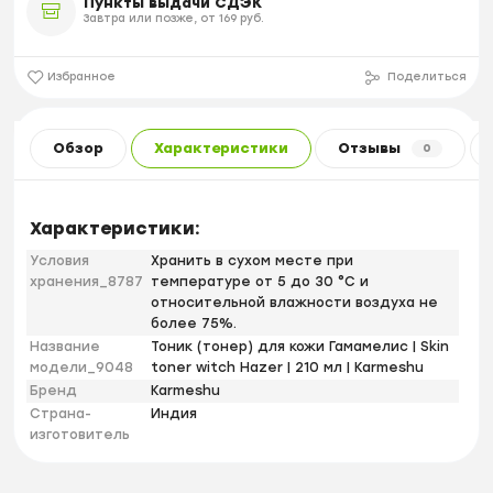
Пункты выдачи СДЭК
Завтра или позже, от 169 руб.
Избранное
Поделиться
Обзор
Характеристики
Отзывы
0
Характеристики:
Условия
Хранить в сухом месте при
хранения_8787
температуре от 5 до 30 °С и
относительной влажности воздуха не
более 75%.
Название
Тоник (тонер) для кожи Гамамелис | Skin
модели_9048
toner witch Hazer | 210 мл | Karmeshu
Бренд
Karmeshu
Страна-
Индия
изготовитель