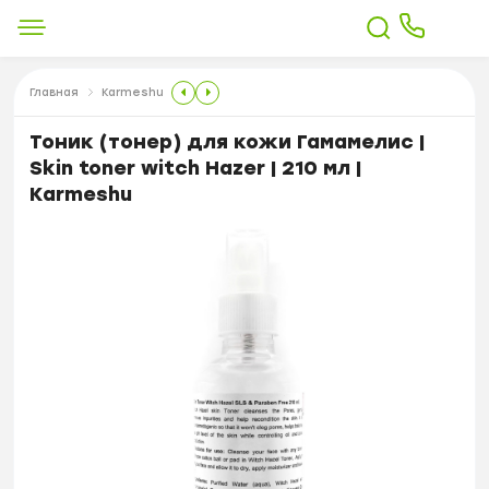
Главная
Karmeshu
Тоник (тонер) для кожи Гамамелис |
Skin toner witch Hazer | 210 мл |
Karmeshu