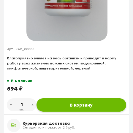
Арт.:
KAR_00005
Благоприятно влияет на весь организм и приводит в норму
работу всех жизненно важных систем: эндокринной,
лимфатической, пищеварительной, нервной
В наличии
594
₽
В корзину
шт.
Курьерская доставка
Сегодня или позже, от 219 руб.