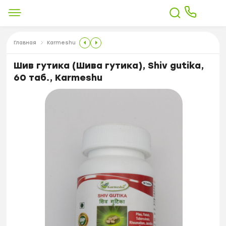
Главная
Karmeshu
Шив гутика (Шива гутика), Shiv gutika,
60 таб., Karmeshu