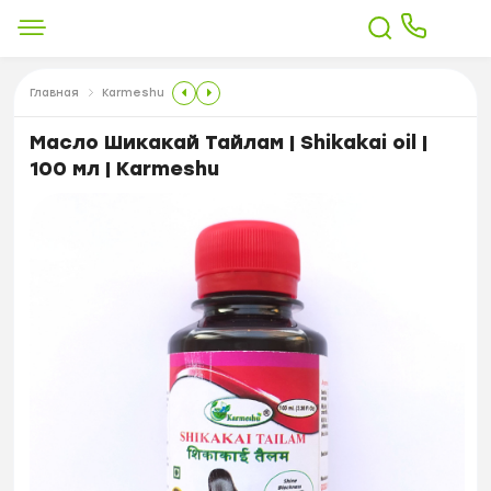
Главная
Karmeshu
Масло Шикакай Тайлам | Shikakai oil |
100 мл | Karmeshu