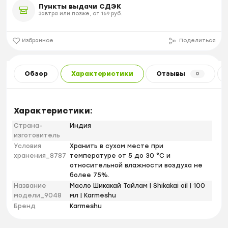
Пункты выдачи СДЭК
Завтра или позже, от 169 руб.
Избранное
Поделиться
Обзор
Характеристики
Отзывы
0
Характеристики:
Страна-
Индия
изготовитель
Условия
Хранить в сухом месте при
хранения_8787
температуре от 5 до 30 °С и
относительной влажности воздуха не
более 75%.
Название
Масло Шикакай Тайлам | Shikakai oil | 100
модели_9048
мл | Karmeshu
Бренд
Karmeshu