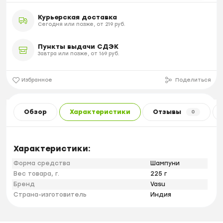
Курьерская доставка
Сегодня или позже, от 219 руб.
Пункты выдачи СДЭК
Завтра или позже, от 169 руб.
Избранное
Поделиться
Обзор
Характеристики
Отзывы
0
Характеристики:
Форма средства
Шампуни
Вес товара, г.
225 г
Бренд
Vasu
Страна-изготовитель
Индия