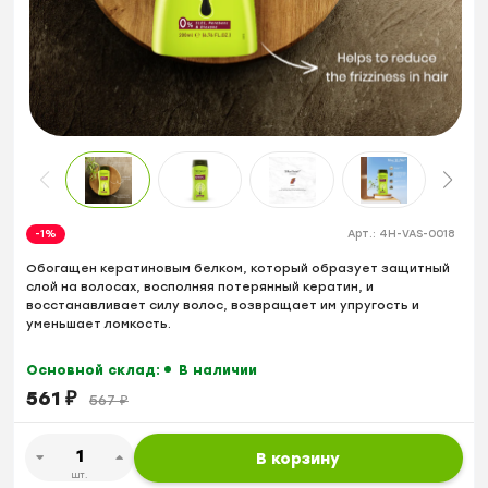
-1%
Арт.:
4H-VAS-0018
Обогащен кератиновым белком, который образует защитный
слой на волосах, восполняя потерянный кератин, и
восстанавливает силу волос, возвращает им упругость и
уменьшает ломкость.
Основной склад:
В наличии
561
₽
567
₽
В корзину
шт.