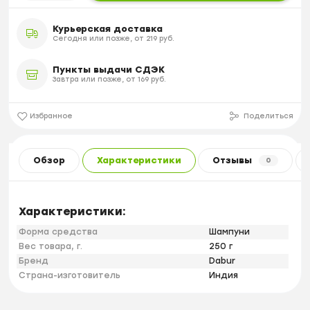
Курьерская доставка
Сегодня или позже, от 219 руб.
Пункты выдачи СДЭК
Завтра или позже, от 169 руб.
Избранное
Поделиться
Обзор
Характеристики
Отзывы
0
Характеристики:
Форма средства
Шампуни
Вес товара, г.
250 г
Бренд
Dabur
Страна-изготовитель
Индия