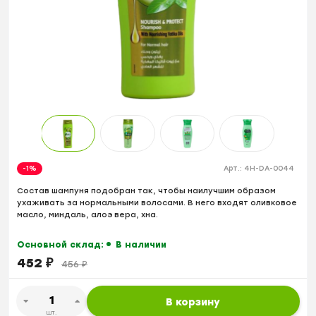
-1%
Арт.:
4H-DA-0044
Состав шампуня подобран так, чтобы наилучшим образом
ухаживать за нормальными волосами. В него входят оливковое
масло, миндаль, алоэ вера, хна.
Основной склад:
В наличии
452
₽
456
₽
В корзину
шт.