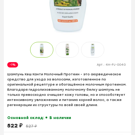
-1%
Арт.:
4H-PJ-0040
Шампунь Кеш Канти Молочный Протеин - это аюрведическое
средство для ухода за волосами, изготовленное по
оригинальной рецептуре и обогащённое молочным протеином.
Благодаря гидролизованному молочному белку шампунь не
только превосходно очищает кожу головы, но и способствует
интенсивному увлажнению и питанию корней волос, а также
регенерации их структуры по всей своей длине.
Основной склад:
В наличии
522
₽
527
₽