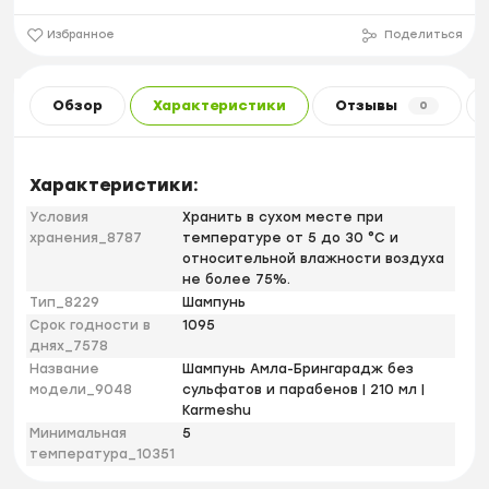
Избранное
Поделиться
Обзор
Характеристики
Отзывы
0
Характеристики:
Условия
Хранить в сухом месте при
хранения_8787
температуре от 5 до 30 °С и
относительной влажности воздуха
не более 75%.
Тип_8229
Шампунь
Срок годности в
1095
днях_7578
Название
Шампунь Амла-Брингарадж без
модели_9048
сульфатов и парабенов | 210 мл |
Karmeshu
Минимальная
5
температура_10351