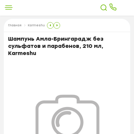
Главная
Karmeshu
Шампунь Амла-Брингарадж без
сульфатов и парабенов, 210 мл,
Karmeshu