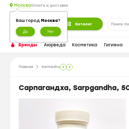
Москва
Оплата и доставка
Ваш город
Москва
?
Каталог
Бренды
Аюрведа
Косметика
Гигиена
Главная
Karmeshu
Сарпагандха, Sarpgandha, 50