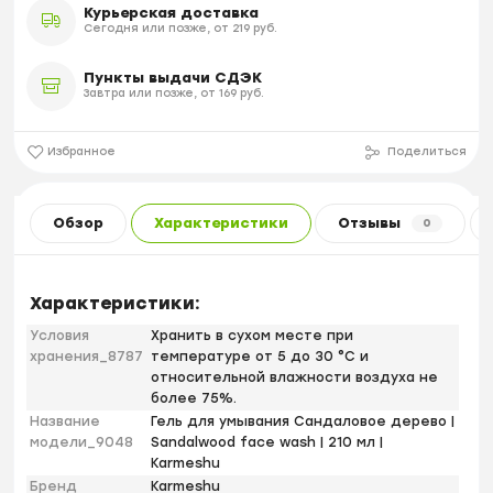
Курьерская доставка
Сегодня или позже, от 219 руб.
Пункты выдачи СДЭК
Завтра или позже, от 169 руб.
Избранное
Поделиться
Обзор
Характеристики
Отзывы
0
Характеристики:
Условия
Хранить в сухом месте при
хранения_8787
температуре от 5 до 30 °С и
относительной влажности воздуха не
более 75%.
Название
Гель для умывания Сандаловое дерево |
модели_9048
Sandalwood face wash | 210 мл |
Karmeshu
Бренд
Karmeshu