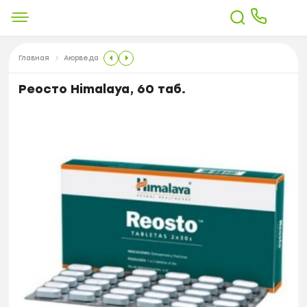
Главная
Аюрведа
Реосто Himalaya, 60 таб.