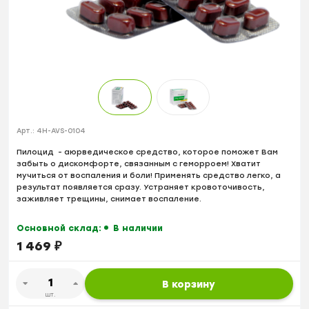
Арт.:
4H-AVS-0104
Пилоцид - аюрведическое средство, которое поможет Вам
забыть о дискомфорте, связанным с геморроем! Хватит
мучиться от воспаления и боли! Применять средство легко, а
результат появляется сразу. Устраняет кровоточивость,
заживляет трещины, снимает воспаление.
Основной склад:
В наличии
1 469
₽
В корзину
шт.