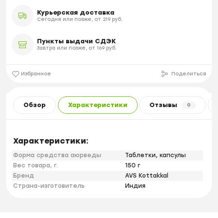
Курьерская доставка
Сегодня или позже, от 219 руб.
Пункты выдачи СДЭК
Завтра или позже, от 169 руб.
Избранное
Поделиться
Обзор
Характеристики
Отзывы
0
Характеристики:
Форма средства аюрведы
Таблетки, капсулы
Вес товара, г.
150 г
Бренд
AVS Kottakkal
Страна-изготовитель
Индия