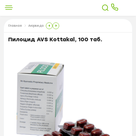
Главная
Аюрведа
Пилоцид AVS Kottakal, 100 таб.