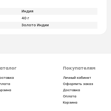
Индия
40 г
Золото Индии
аталог
Покупателям
оставка
Личный кабинет
плата
Оформить заказ
орзина
Доставка
Оплата
Корзина