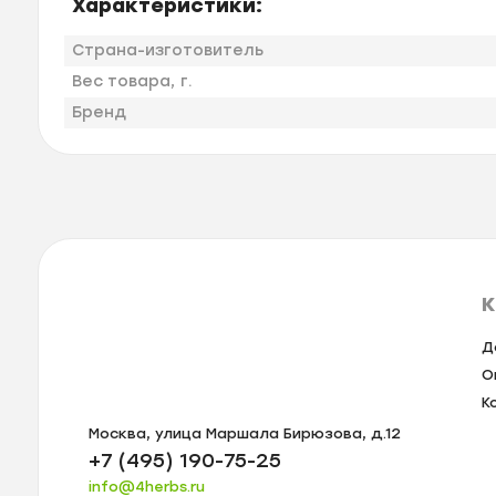
Характеристики:
Страна-изготовитель
Вес товара, г.
Бренд
К
Д
О
К
Москва, улица Маршала Бирюзова, д.12
+7 (495) 190-75-25
info@4herbs.ru