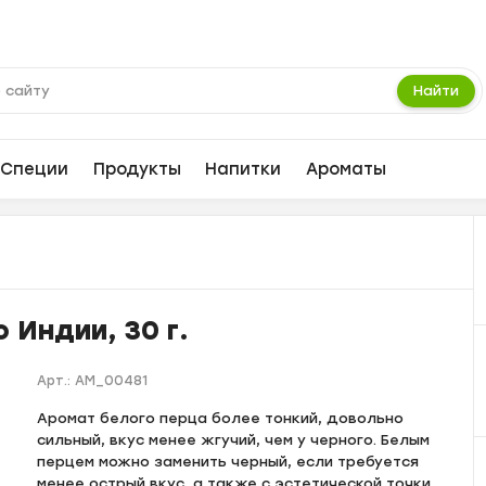
Найти
Специи
Продукты
Напитки
Ароматы
 Индии, 30 г.
Арт.:
AM_00481
Аромат белого перца более тонкий, довольно
сильный, вкус менее жгучий, чем у черного. Белым
перцем можно заменить черный, если требуется
менее острый вкус, а также с эстетической точки