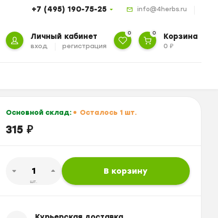
+7 (495) 190-75-25
info@4herbs.ru
0
0
Личный кабинет
Корзина
вход
регистрация
0
₽
Основной склад:
Осталось 1 шт.
315
₽
В корзину
шт.
Курьерская доставка