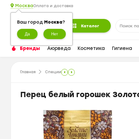
Москва
Оплата и доставка
Ваш город
Москва
?
Каталог
Бренды
Аюрведа
Косметика
Гигиена
Главная
Специи
Перец белый горошек Золото