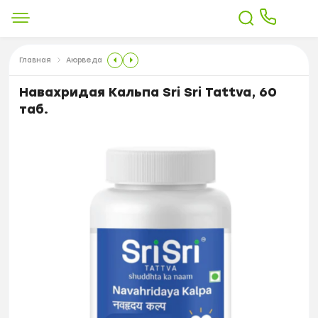
Главная
Аюрведа
Навахридая Кальпа Sri Sri Tattva, 60
таб.