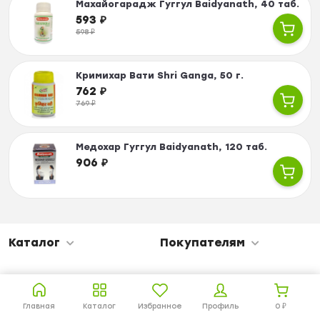
Махайогарадж Гуггул Baidyanath, 40 таб.
593
₽
598
₽
Кримихар Вати Shri Ganga, 50 г.
762
₽
769
₽
Медохар Гуггул Baidyanath, 120 таб.
906
₽
Каталог
Покупателям
Главная
Каталог
Избранное
Профиль
0
₽