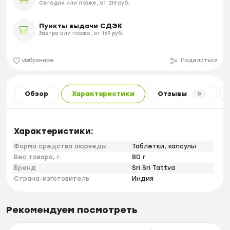
Сегодня или позже, от 219 руб.
Пункты выдачи СДЭК
Завтра или позже, от 169 руб.
Избранное
Поделиться
Обзор
Характеристики
Отзывы
0
Характеристики:
Форма средства аюрведы
Таблетки, капсулы
Вес товара, г.
80 г
Бренд
Sri Sri Tattva
Страна-изготовитель
Индия
Рекомендуем посмотреть