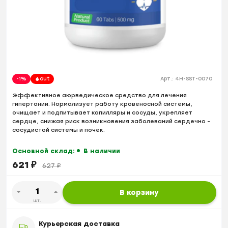
-1%
out
Арт.:
4H-SST-0070
Эффективное аюрведическое средство для лечения
гипертонии. Нормализует работу кровеносной системы,
очищает и подпитывает капилляры и сосуды, укрепляет
сердце, снижая риск возникновения заболеваний сердечно -
сосудистой системы и почек.
Основной склад:
В наличии
621
₽
627
₽
В корзину
шт.
Курьерская доставка