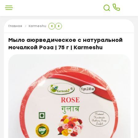
Главная
Karmeshu
Мыло аюрведическое с натуральной
мочалкой Роза | 75 г | Karmeshu