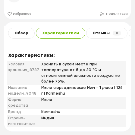
Избранное
Поделиться
Обзор
Характеристики
Отзывы
0
Характеристики:
Условия
Хранить в сухом месте при
хранения_8787
температуре от 5 до 30 °С и
относительной влажности воздуха не
более 75%.
Название
Мыло аюрведическое Ним - Туласи | 125
модели_9048
г | Karmeshu
Форма
Мыло
средства
Бренд
Karmeshu
Страна-
Индия
изготовитель