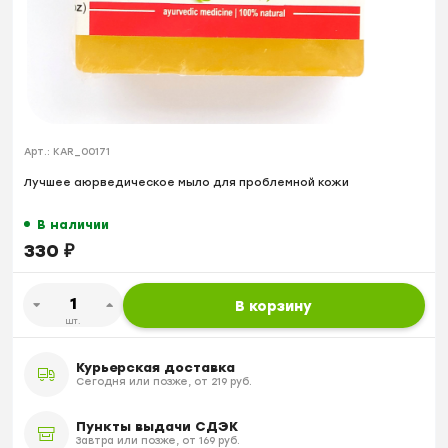
Арт.:
KAR_00171
Лучшее аюрведическое мыло для проблемной кожи
В наличии
330
₽
В корзину
шт.
Курьерская доставка
Сегодня или позже, от 219 руб.
Пункты выдачи СДЭК
Завтра или позже, от 169 руб.