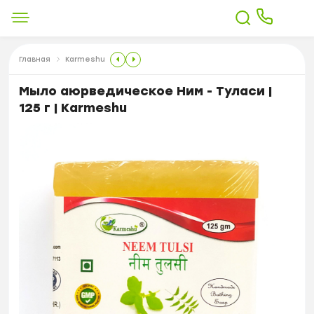
Главная
Karmeshu
Мыло аюрведическое Ним - Туласи |
125 г | Karmeshu