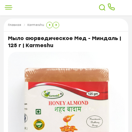
Главная
Karmeshu
Мыло аюрведическое Мед - Миндаль |
125 г | Karmeshu