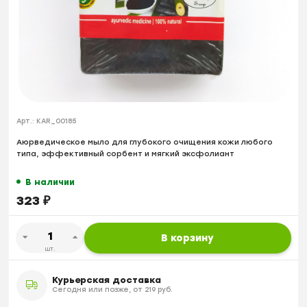
Арт.:
KAR_00185
Аюрведическое мыло для глубокого очищения кожи любого
типа, эффективный сорбент и мягкий эксфолиант
В наличии
323
₽
В корзину
шт.
Курьерская доставка
Сегодня или позже, от 219 руб.