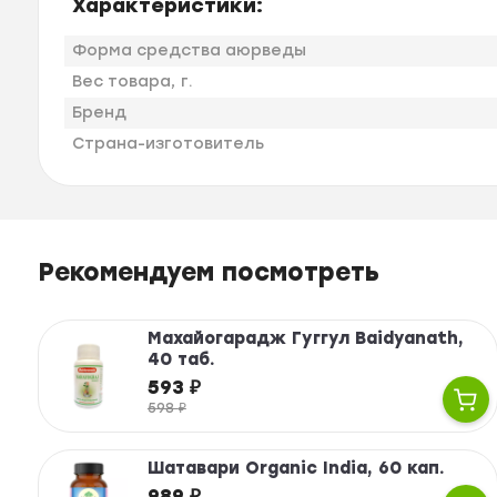
Характеристики:
Форма средства аюрведы
Вес товара, г.
Бренд
Страна-изготовитель
Рекомендуем посмотреть
Махайогарадж Гуггул Baidyanath,
40 таб.
593
₽
598
₽
Шатавари Organic India, 60 кап.
989
₽