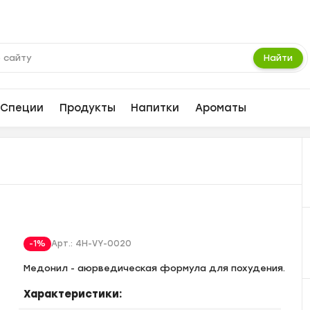
Найти
Специи
Продукты
Напитки
Ароматы
-1%
Арт.:
4H-VY-0020
Медонил - аюрведическая формула для похудения.
Характеристики: