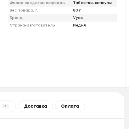
Форма средства аюрведы
Таблетки, капсулы
Вес товара, г.
80 г
Бренд
Vyas
Страна-изготовитель
Индия
Доставка
Оплата
0