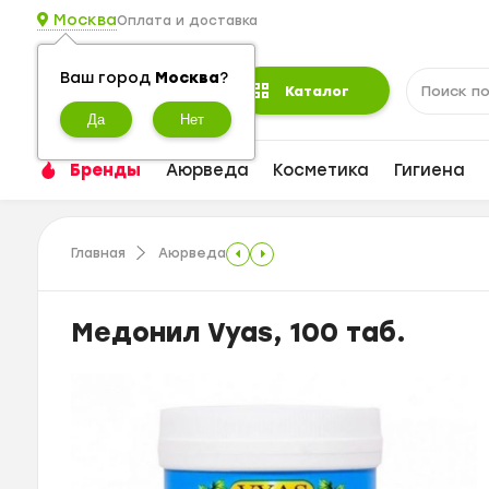
Москва
Оплата и доставка
Ваш город
Москва
?
Каталог
Бренды
Аюрведа
Косметика
Гигиена
Главная
Аюрведа
Медонил Vyas, 100 таб.