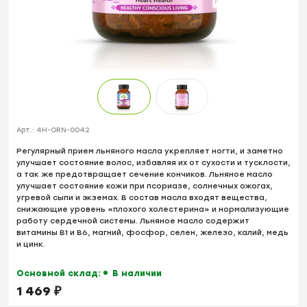
Арт.:
4H-ORN-0042
Регулярный прием льняного масла укрепляет ногти, и заметно
улучшает состояние волос, избавляя их от сухости и тусклости,
а так же предотвращает сечение кончиков. Льняное масло
улучшает состояние кожи при псориазе, солнечных ожогах,
угревой сыпи и экземах. В состав масла входят вещества,
снижающие уровень «плохого холестерина» и нормализующие
работу сердечной системы. Льняное масло содержит
витамины B1 и B6, магний, фосфор, селен, железо, калий, медь
и цинк.
Основной склад:
В наличии
1 469
₽