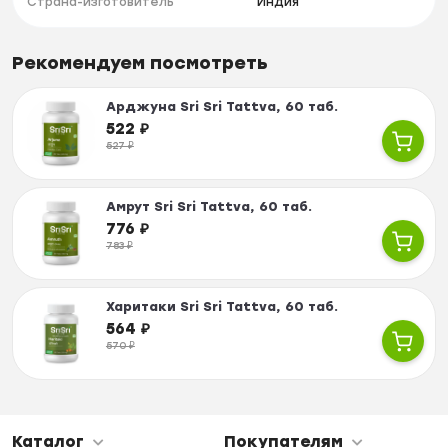
Страна-изготовитель
Индия
Рекомендуем посмотреть
Арджуна Sri Sri Tattva, 60 таб.
522
₽
527
₽
Амрут Sri Sri Tattva, 60 таб.
776
₽
783
₽
Харитаки Sri Sri Tattva, 60 таб.
564
₽
570
₽
Каталог
Покупателям