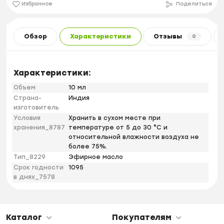
Избранное
Поделиться
Обзор
Характеристики
Отзывы
0
Характеристики:
Объем
10 мл
Страна-
Индия
изготовитель
Условия
Хранить в сухом месте при
хранения_8787
температуре от 5 до 30 °С и
относительной влажности воздуха не
более 75%.
Тип_8229
Эфирное масло
Срок годности
1095
в днях_7578
Каталог
Покупателям