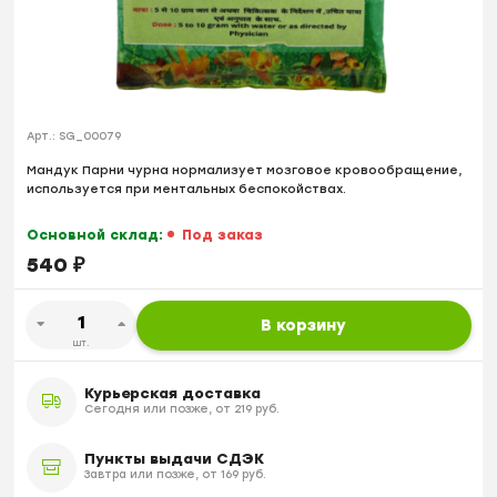
Арт.:
SG_00079
Мандук Парни чурна нормализует мозговое кровообращение,
используется при ментальных беспокойствах.
Основной склад:
Под заказ
540
₽
В корзину
шт.
Курьерская доставка
Сегодня или позже, от 219 руб.
Пункты выдачи СДЭК
Завтра или позже, от 169 руб.