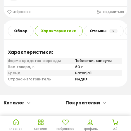
Избранное
Поделиться
Обзор
Характеристики
Отзывы
0
Характеристики:
Форма средства аюрведы
Таблетки, капсулы
Вес товара, г.
50 г
Бренд
Patanjali
Страна-изготовитель
Индия
Каталог
Покупателям
Главная
Каталог
Избранное
Профиль
0
₽