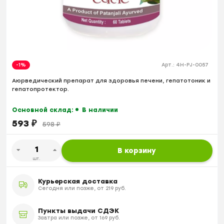
-1%
Арт.:
4H-PJ-0057
Аюрведический препарат для здоровья печени, гепатотоник и
гепатопротектор.
Основной склад:
В наличии
593
₽
598
₽
В корзину
шт.
Курьерская доставка
Сегодня или позже, от 219 руб.
Пункты выдачи СДЭК
Завтра или позже, от 169 руб.