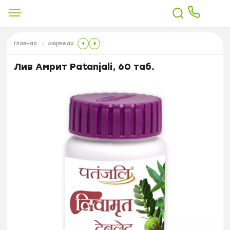
Главная
Аюрведа
Лив Амрит Patanjali, 60 таб.