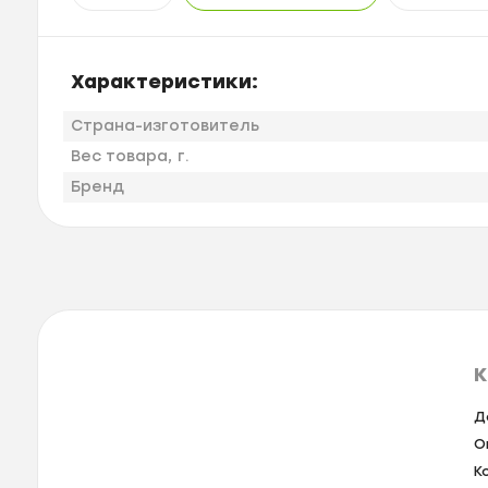
Характеристики:
Страна-изготовитель
Вес товара, г.
Бренд
К
Д
О
К