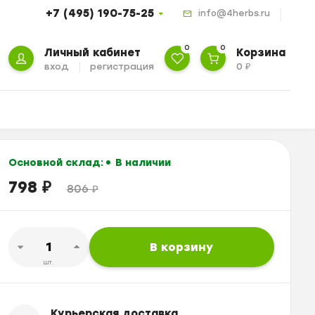
+7 (495) 190-75-25
info@4herbs.ru
0
0
Личный кабинет
Корзина
вход
регистрация
0
₽
Основной склад:
В наличии
798
₽
806
₽
В корзину
шт.
Курьерская доставка