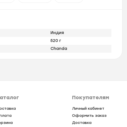
Индия
520 г
Chanda
аталог
Покупателям
оставка
Личный кабинет
плата
Оформить заказ
орзина
Доставка