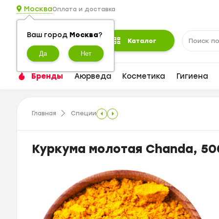
Москва
Оплата и доставка
Ваш город
Москва
?
Каталог
Бренды
Аюрведа
Косметика
Гигиена
Главная
Специи
Куркума молотая Chanda, 500