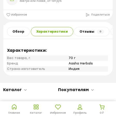
Завтра или позже, от 169 руб.
Избранное
Поделиться
Обзор
Характеристики
Отзывы
0
Характеристики:
Вес товара, г.
70 г
Бренд
Aasha Herbals
Страна-изготовитель
Индия
Каталог
Покупателям
Главная
Каталог
Избранное
Профиль
0
₽