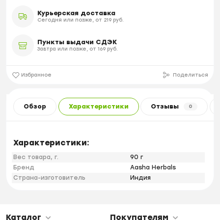
Курьерская доставка
Сегодня или позже, от 219 руб.
Пункты выдачи СДЭК
Завтра или позже, от 169 руб.
Избранное
Поделиться
Обзор
Характеристики
Отзывы
0
Характеристики:
Вес товара, г.
90 г
Бренд
Aasha Herbals
Страна-изготовитель
Индия
Каталог
Покупателям