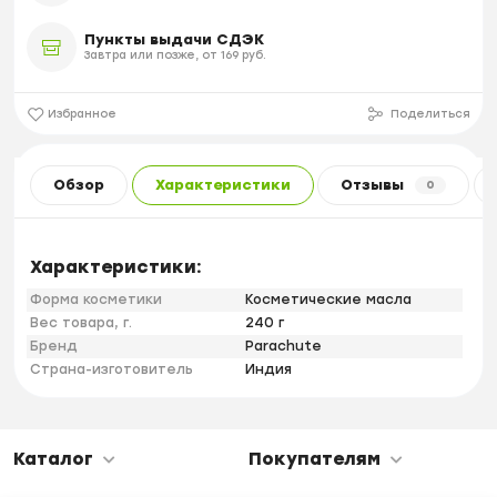
Пункты выдачи СДЭК
Завтра или позже, от 169 руб.
Избранное
Поделиться
Обзор
Характеристики
Отзывы
0
Характеристики:
Форма косметики
Косметические масла
Вес товара, г.
240 г
Бренд
Parachute
Страна-изготовитель
Индия
Каталог
Покупателям