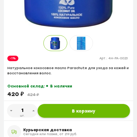
-1%
Арт.:
4H-PA-0023
Натуральное кокосовое масло Parachute для ухода за кожей и
восстановления волос.
Основной склад:
В наличии
420
₽
424
₽
В корзину
шт.
Курьерская доставка
Сегодня или позже, от 219 руб.