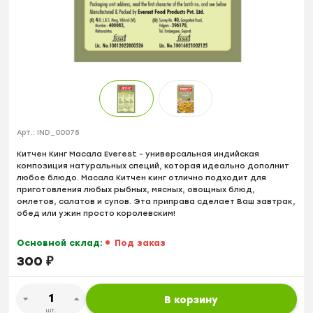
Арт.:
IND_00075
Китчен Кинг Масала Everest - универсальная индийская
композиция натуральных специй, которая идеально дополнит
любое блюдо. Масала Китчен кинг отлично подходит для
приготовления любых рыбных, мясных, овощных блюд,
омлетов, салатов и супов. Эта приправа сделает Ваш завтрак,
обед или ужин просто королевским!
Основной склад:
Под заказ
300
₽
В корзину
шт.