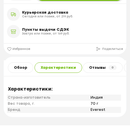
Курьерская доставка
Сегодня или позже, от 219 руб.
Пункты выдачи СДЭК
Завтра или позже, от 169 руб.
Избранное
Поделиться
Обзор
Характеристики
Отзывы
0
Характеристики:
Страна-изготовитель
Индия
Вес товара, г.
70 г
Бренд
Everest