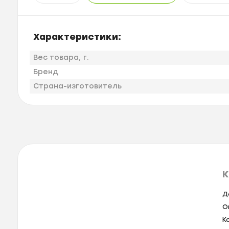
Характеристики:
Вес товара, г.
Бренд
Страна-изготовитель
К
Д
О
К