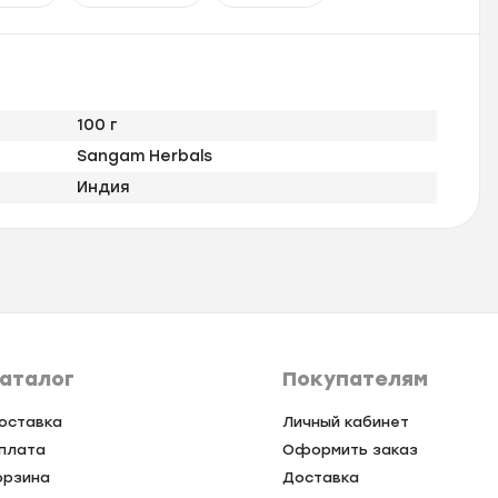
100 г
Sangam Herbals
Индия
аталог
Покупателям
оставка
Личный кабинет
плата
Оформить заказ
орзина
Доставка