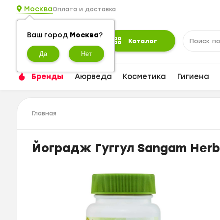
Москва
Оплата и доставка
Ваш город
Москва
?
Каталог
Бренды
Аюрведа
Косметика
Гигиена
Главная
Йоградж Гуггул Sangam Herba