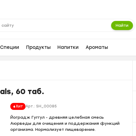
Найти
Специи
Продукты
Напитки
Ароматы
ls, 60 таб.
Хит
Арт.:
SH_00085
Йоградж Гуггул - древняя целебная смесь
Аюрведы для очищения и поддержания функций
организма. Нормализует пищеварение.