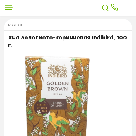
Главная
Хна золотисто-коричневая Indibird, 100
г.