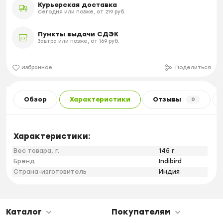
Курьерская доставка
Сегодня или позже, от 219 руб.
Пункты выдачи СДЭК
Завтра или позже, от 169 руб.
Избранное
Поделиться
Обзор
Характеристики
Отзывы
0
Характеристики:
Вес товара, г.
145 г
Бренд
Indibird
Страна-изготовитель
Индия
Каталог
Покупателям