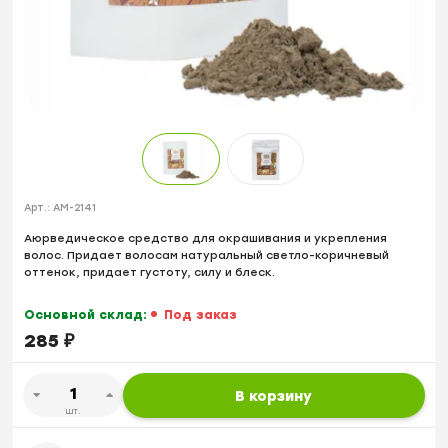
Арт.:
AM-2141
Аюрведическое средство для окрашивания и укрепления
волос. Придает волосам натуральный светло-коричневый
оттенок, придает густоту, силу и блеск.
Основной склад:
Под заказ
285
₽
В корзину
шт.