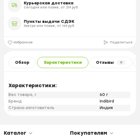
Курьерская доставка
Сегодня или позже, от 219 руб.
Пункты выдачи СДЭК
Завтра или позже, от 169 руб.
Избранное
Поделиться
Обзор
Характеристики
Отзывы
0
Характеристики:
Вес товара, г.
60 г
Бренд
Indibird
Страна-изготовитель
Индия
Каталог
Покупателям