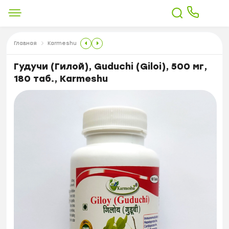
Главная
Karmeshu
Гудучи (Гилой), Guduchi (Giloi), 500 мг,
180 таб., Karmeshu