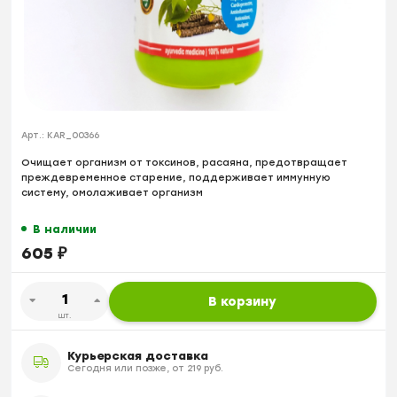
Арт.:
KAR_00366
Очищает организм от токсинов, расаяна, предотвращает
преждевременное старение, поддерживает иммунную
систему, омолаживает организм
В наличии
605
₽
В корзину
шт.
Курьерская доставка
Сегодня или позже, от 219 руб.