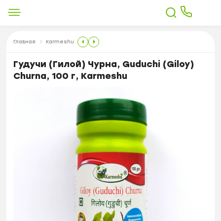
Главная
Karmeshu
Гудучи (Гилой) Чурна, Guduchi (Giloy)
Churna, 100 г, Karmeshu