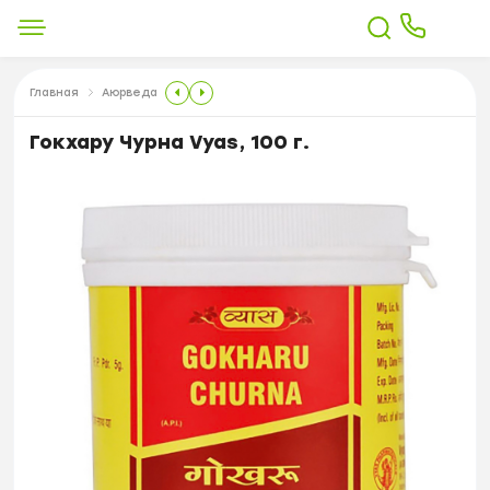
Главная
Аюрведа
Гокхару Чурна Vyas, 100 г.