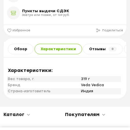
Пункты выдачи СДЭК
Завтра или позже, от 169 руб.
Избранное
Поделиться
Обзор
Характеристики
Отзывы
0
Характеристики:
Вес товара, г.
319 г
Бренд
Veda Vedica
Страна-изготовитель
Индия
Каталог
Покупателям