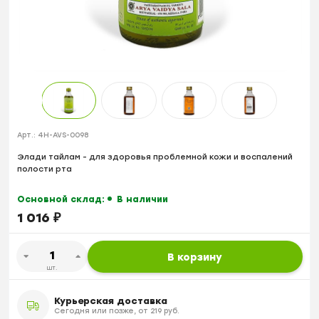
Арт.:
4H-AVS-0098
Элади тайлам - для здоровья проблемной кожи и воспалений
полости рта
Основной склад:
В наличии
1 016
₽
В корзину
шт.
Курьерская доставка
Сегодня или позже, от 219 руб.