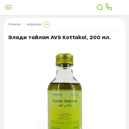
Главная
Аюрведа
Элади тайлам AVS Kottakal, 200 мл.