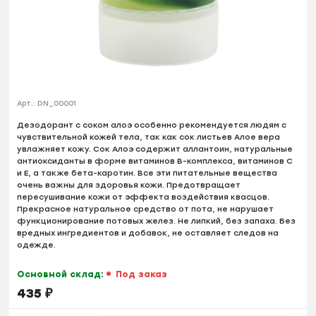
Арт.:
DN_00001
Дезодорант с соком алоэ особенно рекомендуется людям с
чувствительной кожей тела, так как сок листьев Алое вера
увлажняет кожу. Сок Алоэ содержит аллантоин, натуральные
антиоксиданты в форме витаминов B-комплекса, витаминов C
и E, а также бета-каротин. Все эти питательные вещества
очень важны для здоровья кожи. Предотвращает
пересушивание кожи от эффекта воздействия квасцов.
Прекрасное натуральное средство от пота, не нарушает
функционирование потовых желез. Не липкий, без запаха. Без
вредных ингредиентов и добавок, не оставляет следов на
одежде.
Основной склад:
Под заказ
435
₽