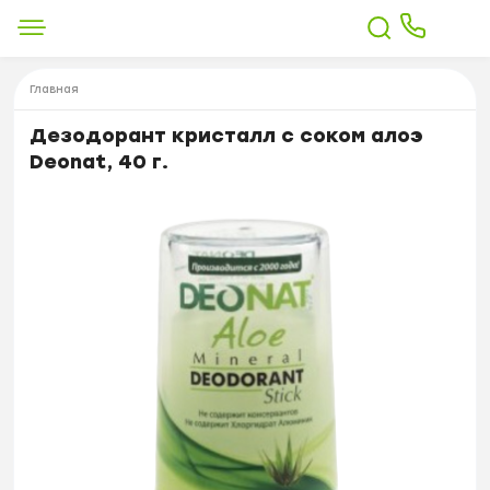
Главная
Дезодорант кристалл с соком алоэ
Deonat, 40 г.