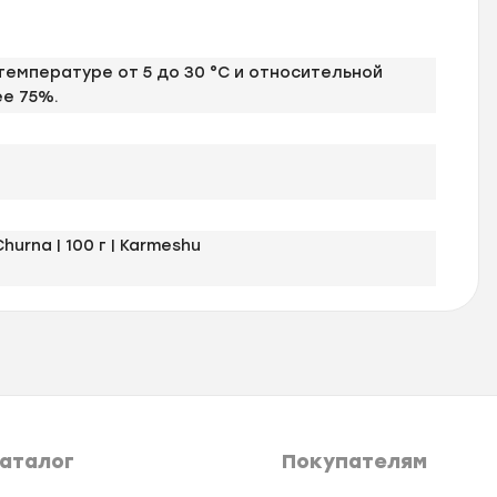
 температуре от 5 до 30 °С и относительной
ее 75%.
urna | 100 г | Karmeshu
аталог
Покупателям