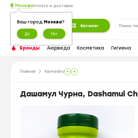
Москва
Оплата и доставка
Ваш город
Москва
?
Каталог
Бренды
Аюрведа
Косметика
Гигиена
Главная
Karmeshu
Дашамул Чурна, Dashamul Chu