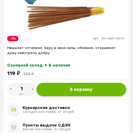
-2%
Арт.:
4H-HEM-0075
Пвышает оптимизм, веру в свои силы, обаяние, открывает
душу навстречу добру.
Основной склад:
В наличии
119
₽
122
₽
В корзину
шт.
Курьерская доставка
Сегодня или позже, от 219 руб.
Пункты выдачи СДЭК
Завтра или позже, от 169 руб.