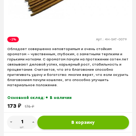
-2%
Арт.:
4H-SAT-0079
Обладает совершенно неповторимым и очень стойким
ароматом — чувственным, глубоким, с заметными терпкими и
горькими нотками. С ароматом пачули на протяжении сотен лет
связывают деловой успех, карьерный рост, стабильность и
процветание. Считается, что это благовоние способно
притягивать удачу и богатство: многие верят, что если окурить
благовонием пачули кошелек, это способно улучшить
материальное положение.
Основной склад:
В наличии
173
₽
176
₽
В корзину
шт.