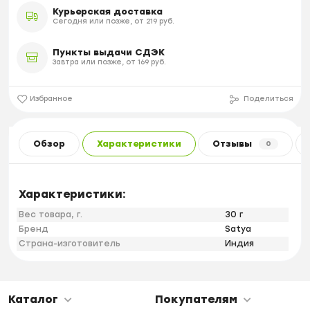
Курьерская доставка
Сегодня или позже, от 219 руб.
Пункты выдачи СДЭК
Завтра или позже, от 169 руб.
Избранное
Поделиться
Обзор
Характеристики
Отзывы
0
Характеристики:
Вес товара, г.
30 г
Бренд
Satya
Страна-изготовитель
Индия
Каталог
Покупателям