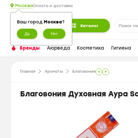
Москва
Оплата и доставка
Ваш город
Москва
?
Каталог
Бренды
Аюрведа
Косметика
Гигиена
Главная
Ароматы
Благовония
Благовония Духовная Аура Sa