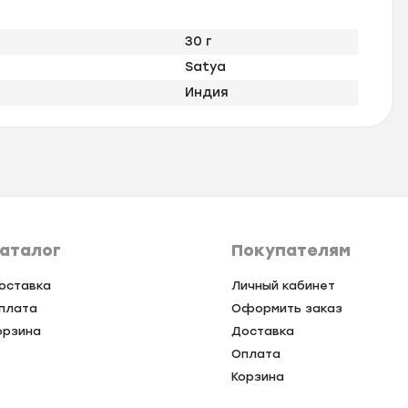
30 г
Satya
Индия
аталог
Покупателям
оставка
Личный кабинет
плата
Оформить заказ
орзина
Доставка
Оплата
Корзина