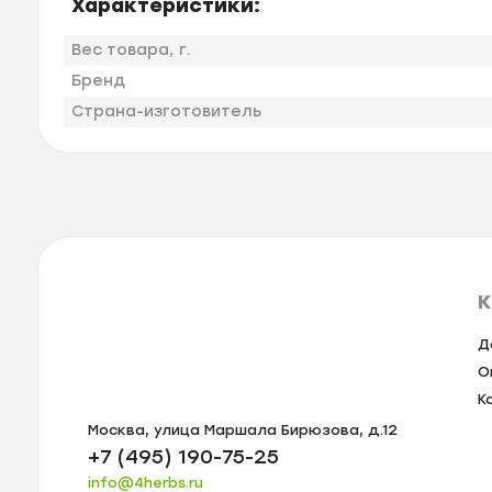
Характеристики:
Вес товара, г.
Бренд
Страна-изготовитель
К
Д
О
К
Москва, улица Маршала Бирюзова, д.12
+7 (495) 190-75-25
info@4herbs.ru