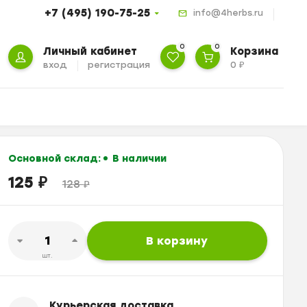
+7 (495) 190-75-25
info@4herbs.ru
0
0
Личный кабинет
Корзина
вход
регистрация
0
₽
Основной склад:
В наличии
125
₽
128
₽
В корзину
шт.
Курьерская доставка