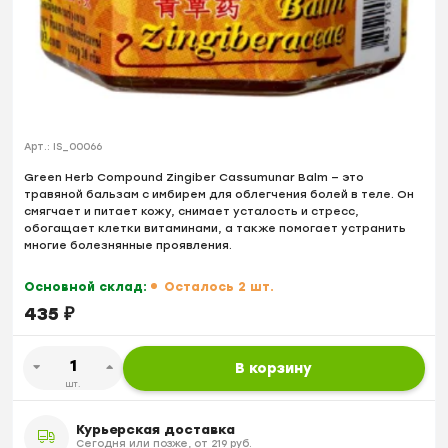
Арт.:
IS_00066
Green Herb Compound Zingiber Cassumunar Balm — это
травяной бальзам с имбирем для облегчения болей в теле. Он
смягчает и питает кожу, снимает усталость и стресс,
обогащает клетки витаминами, а также помогает устранить
многие болезнянные проявления.
Основной склад:
Осталось 2 шт.
435
₽
В корзину
шт.
Курьерская доставка
Сегодня или позже, от 219 руб.