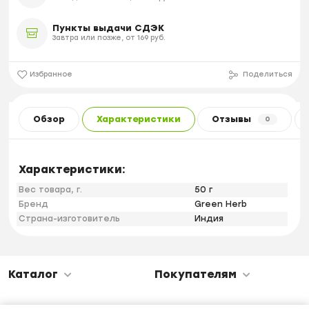
Пункты выдачи СДЭК
Завтра или позже, от 169 руб.
Избранное
Поделиться
Обзор
Характеристики
Отзывы
0
Характеристики:
Вес товара, г.
50 г
Бренд
Green Herb
Страна-изготовитель
Индия
Каталог
Покупателям