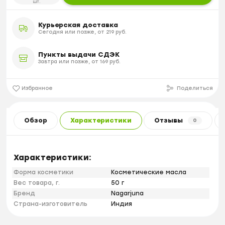
шт.
Курьерская доставка
Сегодня или позже, от 219 руб.
Пункты выдачи СДЭК
Завтра или позже, от 169 руб.
Избранное
Поделиться
Обзор
Характеристики
Отзывы
0
Характеристики:
Форма косметики
Косметические масла
Вес товара, г.
50 г
Бренд
Nagarjuna
Страна-изготовитель
Индия