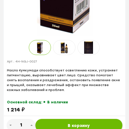
Арт.:
4H-NGJ-0027
Масло Кумкумади способствует осветлению кожи, устраняет
пигментацию, выравнивает цвет лица. Средство помогает
снять воспаления и раздражения, остановить появление акне
и прыщей, оказывает лечебный эффект при множестве
кожных заболеваний и проблем.
Основной склад:
В наличии
1 214
₽
В корзину