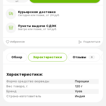
шт.
Курьерская доставка
Сегодня или позже, от 219 руб.
Пункты выдачи СДЭК
Завтра или позже, от 169 руб.
Избранное
Поделиться
Обзор
Характеристики
Отзывы
0
Характеристики:
Форма средства аюрведы
Порошки
Вес товара, г.
120 г
Бренд
Vyas
Страна-изготовитель
Индия