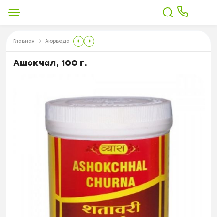
Главная
Аюрведа
Ашокчал, 100 г.