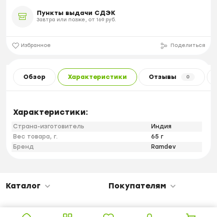
Пункты выдачи СДЭК
Завтра или позже, от 169 руб.
Избранное
Поделиться
Обзор
Характеристики
Отзывы
0
Характеристики:
Страна-изготовитель
Индия
Вес товара, г.
65 г
Бренд
Ramdev
Каталог
Покупателям