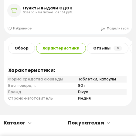
Пункты выдачи СДЭК
Завтра или позже, от 169 руб.
Избранное
Поделиться
Обзор
Характеристики
Отзывы
0
Характеристики:
Форма средства аюрведы
Таблетки, капсулы
Вес товара, г.
80 г
Бренд
Divya
Страна-изготовитель
Индия
Каталог
Покупателям