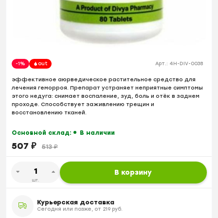
-1%
out
Арт.:
4H-DIV-0038
эффективное аюрведическое растительное средство для
лечения геморроя. Препарат устраняет неприятные симптомы
этого недуга: снимает воспаление, зуд, боль и отёк в заднем
проходе. Способствует заживлению трещин и
восстановлению тканей.
Основной склад:
В наличии
507
₽
513
₽
В корзину
шт.
Курьерская доставка
Сегодня или позже, от 219 руб.